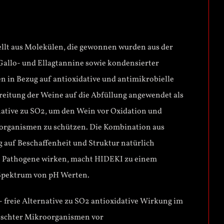
ellt aus Molekülen, die gewonnen wurden aus der
allo- und Ellagtannine sowie kondensierter
n in Bezug auf antioxidative und antimikrobielle
eitung der Weine auf die Abfüllung angewendet als
rnative zu SO2, um den Wein vor Oxidation und
organismen zu schützen. Die Kombination aus
 auf Beschaffenheit und Struktur natürlich
e Pathogene wirken, macht HIDEKI zu einem
 Spektrum von pH Werten.
 freie Alternative zu SO2 antioxidative Wirkung im
schter Mikroorganismen vor