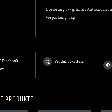
Dosierung: 1-3 g/hL als Antioxidation
Verpackung: 1 kg
f Facebook
Produkt twittern
len
E PRODUKTE