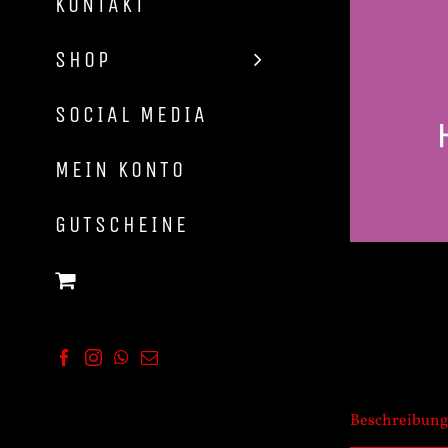
KONTAKT
Shop
SOCIAL MEDIA
MEIN KONTO
GUTSCHEINE
Facebook
Instagram
WhatsApp
E-
Mail
Beschreibung