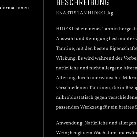
BESCHREIBUNG
Informationen
ENARTIS TAN HIDEKI 1kg
HIDEKI ist ein neues Tannin hergest
Auswahl und Reinigung bestimmter G
Tannine, mit den besten Eigenschafte
Wirkung. Es wird während der Vorber
natürliche und nicht allergene Alte
Alterung durch unerwünschte Mikro
verschiedenen Tanninen, die in Bezug
mikrobiostatisch gegen verschieden
passenden Werkzeug für ein breites
Anwendung: Natürliche und allergen-
Wein; beugt dem Wachstum unerwün