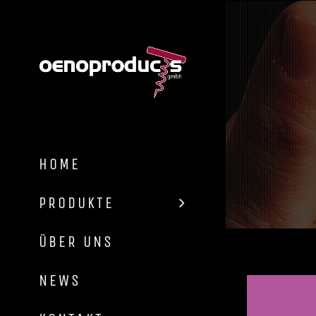
Zum
Inhalt
springen
HOME
PRODUKTE
ÜBER UNS
NEWS