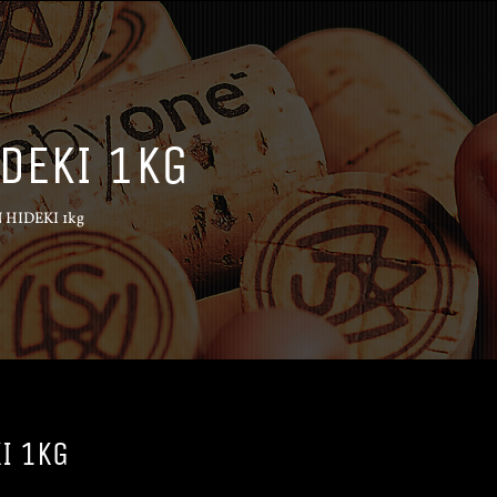
DEKI 1KG
 HIDEKI 1kg
I 1KG